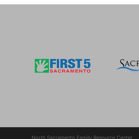
North Sacramento Family Resource Center