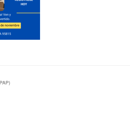
MPAP)