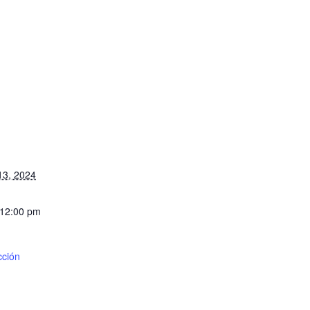
13, 2024
 12:00 pm
cción