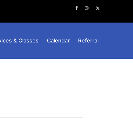
Facebook
Instagram
Twitter
vices & Classes
Calendar
Referral