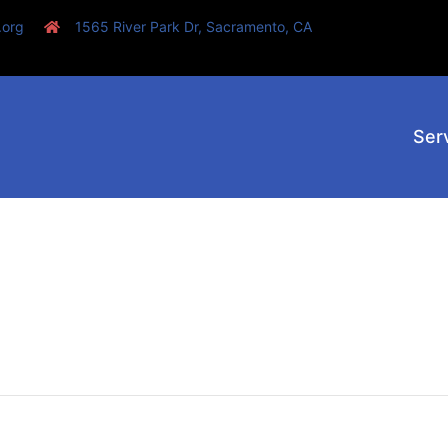
.org
1565 River Park Dr, Sacramento, CA
Ser