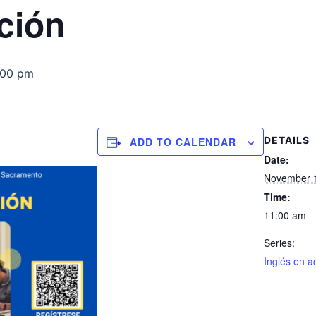
ción
:00 pm
DETAILS
ADD TO CALENDAR
Date:
November 
Time:
11:00 am -
Series:
Inglés en a